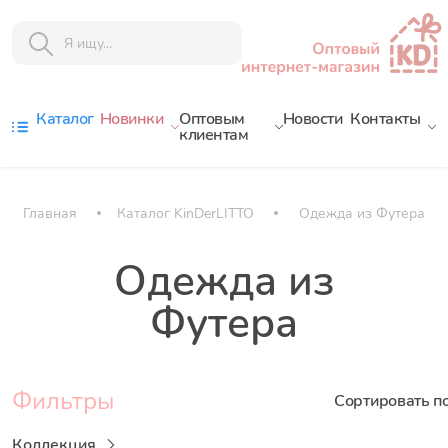
Каталог
Новинки
Оптовым
Новости
Контакты
клиентам
Главная
Каталог KinDerLITTO
Одежда из Футера
Одежда из
Футера
Фильтры
Сортировать п
Коллекция