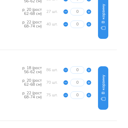
56-62 см)
В корзину
р. 20 (рост
27 шт.
62-68 см)
р. 22 (рост
40 шт.
68-74 см)
р. 18 (рост
86 шт.
56-62 см)
В корзину
р. 20 (рост
70 шт.
62-68 см)
р. 22 (рост
75 шт.
68-74 см)