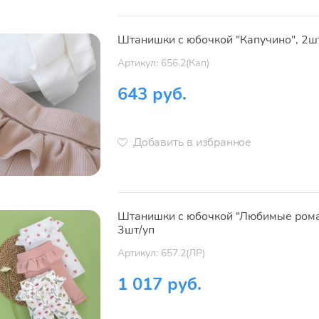
Штанишки с юбочкой "Капучино", 2ш
Артикул: 656.2(Кап)
643 руб.
Добавить в избранное
Штанишки с юбочкой "Любимые рома
3шт/уп
Артикул: 657.2(ЛР)
1 017 руб.