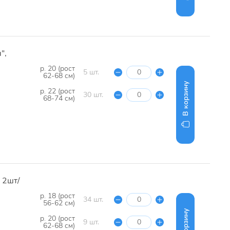
",
р. 20 (рост
5 шт.
62-68 см)
В корзину
р. 22 (рост
30 шт.
68-74 см)
 2шт/
р. 18 (рост
34 шт.
56-62 см)
В корзину
р. 20 (рост
9 шт.
62-68 см)