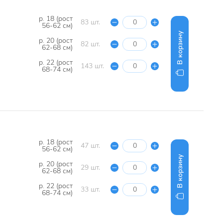
р. 18 (рост
83 шт.
56-62 см)
В корзину
р. 20 (рост
82 шт.
62-68 см)
р. 22 (рост
143 шт.
68-74 см)
р. 18 (рост
47 шт.
56-62 см)
В корзину
р. 20 (рост
29 шт.
62-68 см)
р. 22 (рост
33 шт.
68-74 см)