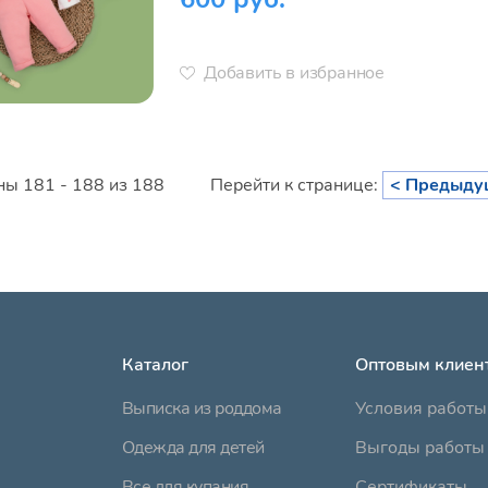
Добавить в избранное
ы 181 - 188 из 188
Перейти к странице:
< Предыду
Каталог
Оптовым клиен
Выписка из роддома
Условия работы
Одежда для детей
Выгоды работы 
Все для купания
Сертификаты