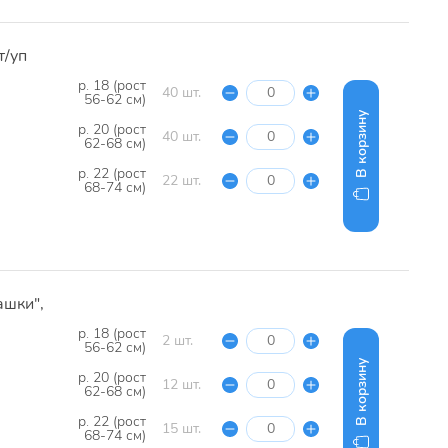
т/уп
р. 18 (рост
40 шт.
56-62 см)
В корзину
р. 20 (рост
40 шт.
62-68 см)
р. 22 (рост
22 шт.
68-74 см)
шки",
р. 18 (рост
2 шт.
56-62 см)
В корзину
р. 20 (рост
12 шт.
62-68 см)
р. 22 (рост
15 шт.
68-74 см)