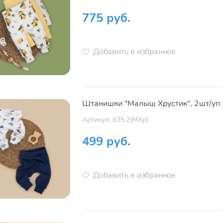
775 руб.
Добавить в избранное
Штанишки "Малыш Хрустик", 2шт/уп
Артикул: 635.2(МХр)
499 руб.
Добавить в избранное