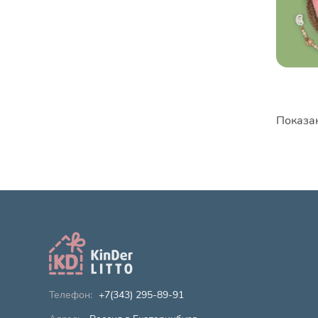
Показан
+7(343) 295-89-91