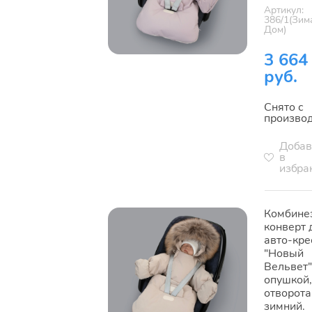
Артикул:
386/1(Зим
Дом)
3 664
руб.
Снято с
произво
Добав
в
избра
Комбине
конверт 
авто-кре
"Новый
Вельвет"
опушкой,
отворота
зимний.