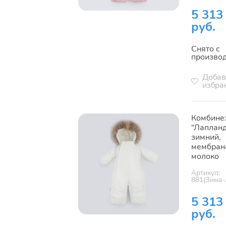
5 313
руб.
Снято с
произво
Добав
избра
Комбине
"Лапланд
зимний,
мембран
молоко
Артикул:
881(Зима-
5 313
руб.