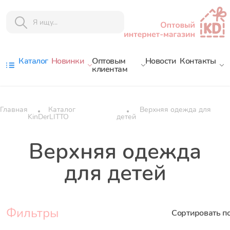
Каталог
Новинки
Оптовым
Новости
Контакты
клиентам
Главная
Каталог
Верхняя одежда для
KinDerLITTO
детей
Верхняя одежда
для детей
Фильтры
Сортировать п