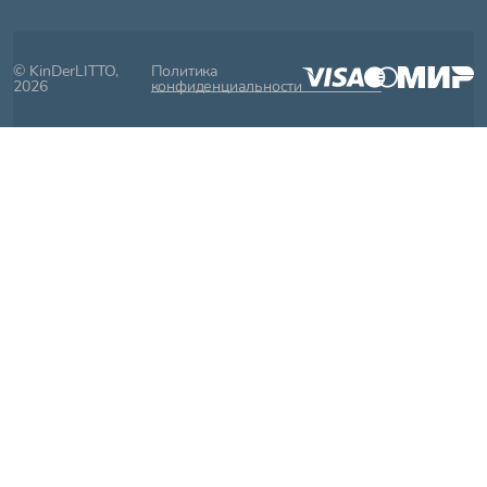
© KinDerLITTO,
Политика
2026
конфиденциальности