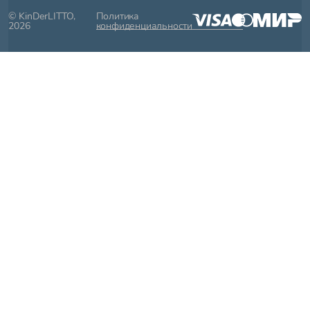
© KinDerLITTO,
Политика
2026
конфиденциальности