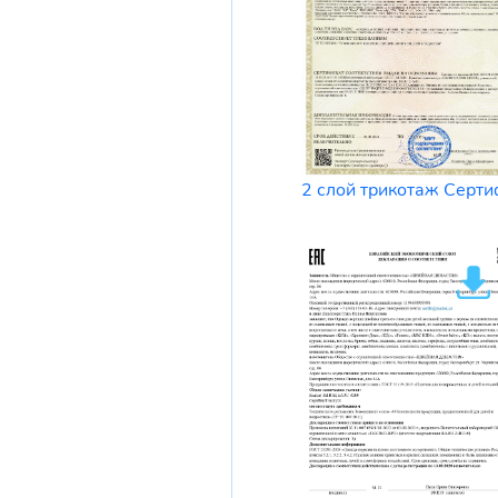
2 слой трикотаж Серти