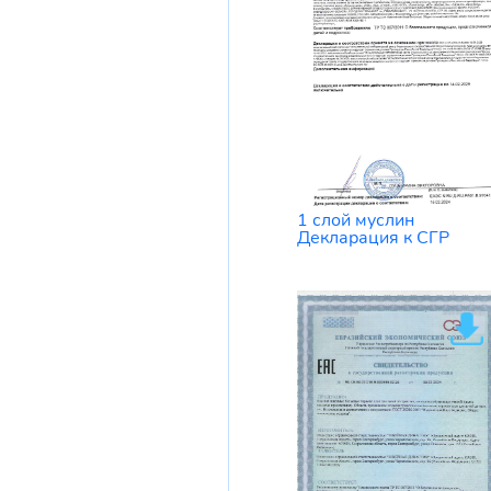
1 слой муслин
Декларация к СГР