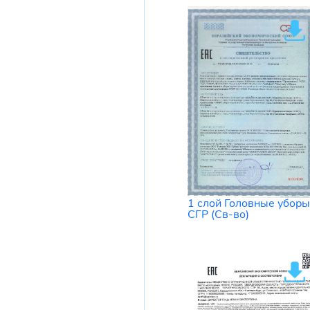
1 слой Головные уборы
СГР (Св-во)