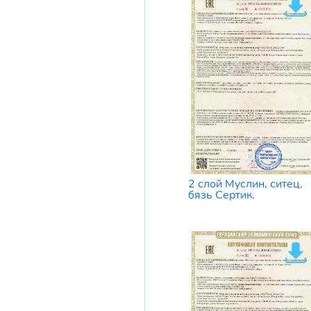
2 слой Муслин, ситец,
бязь Сертик.