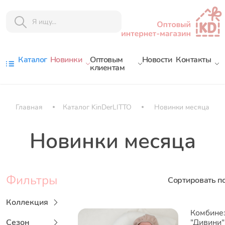
Каталог
Новинки
Оптовым
Новости
Контакты
клиентам
Главная
Каталог KinDerLITTO
Новинки месяца
Новинки месяца
Фильтры
Сортировать п
Коллекция
Комбине
Сезон
"Дивини"