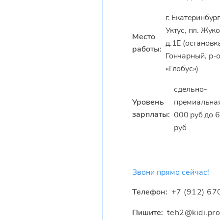
г. Екатеринбург
Уктус, пл. Жук
Место
д.1Е (остановк
работы:
Гончарный, р-
«Глобус»)
сдельно-
Уровень
премиальная
зарплаты:
000 руб до 
руб
Звони прямо сейчас!
Телефон:
+7 (912) 67
Пишите:
teh2@kidi.pr