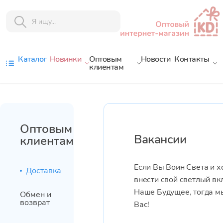
Каталог
Новинки
Оптовым
Новости
Контакты
клиентам
Оптовым
Вакансии
клиентам
Если Вы Воин Света и х
Доставка
внести свой светлый вк
Наше Будущее, тогда 
Обмен и
возврат
Вас!