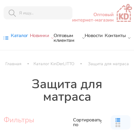
Каталог
Новинки
Оптовым
Новости
Контакты
клиентам
Главная
Каталог KinDerLITTO
Защита для матраса
Защита для
матраса
Фильтры
Сортировать
по