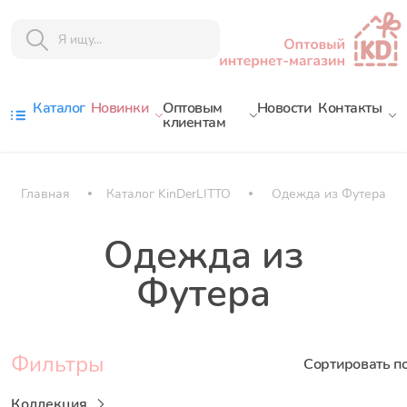
Каталог
Новинки
Оптовым
Новости
Контакты
клиентам
Главная
Каталог KinDerLITTO
Одежда из Футера
Одежда из
Футера
Фильтры
Сортировать п
Коллекция