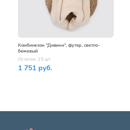
Комбинезон "Дивини", футер, светло-
бежевый
Остаток: 15 шт.
1 751 руб.