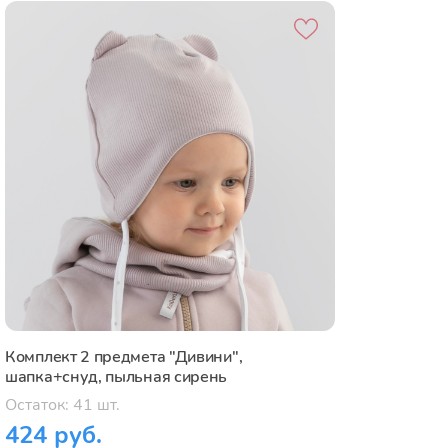
Комплект 2 предмета "Дивини",
шапка+снуд, пыльная сирень
Остаток: 41 шт.
424 руб.