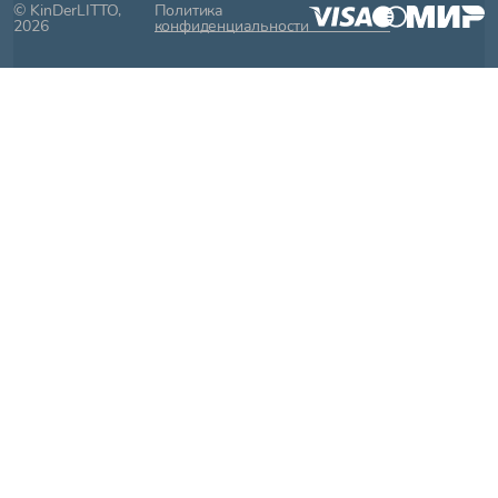
© KinDerLITTO,
Политика
2026
конфиденциальности