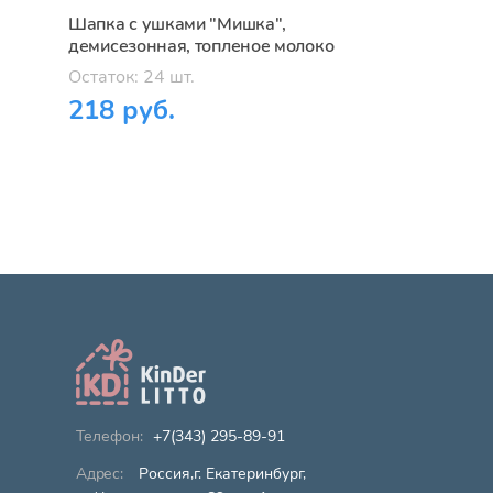
Шапка с ушками "Мишка",
демисезонная, топленое молоко
Остаток: 24 шт.
218 руб.
+7(343) 295-89-91
Россия,г. Екатеринбург,