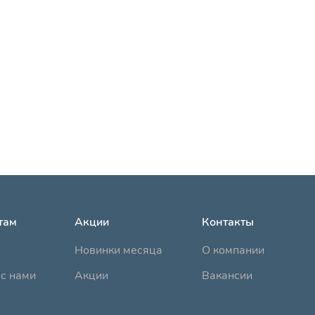
там
Акции
Контакты
Новинки месяца
О компании
с нами
Акции
Вакансии