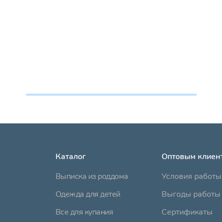
Каталог
Оптовым клиен
Выписка из роддома
Условия работы
Одежда для детей
Выгоды работы 
Все для купания
Сертификаты