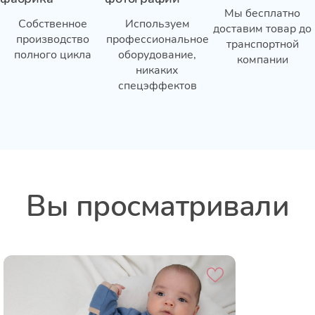
Мы бесплатно
Собственное
Используем
доставим товар до
производство
профессиональное
транспортной
полного цикла
оборудование,
компании
никаких
спецэффектов
Вы просматривали