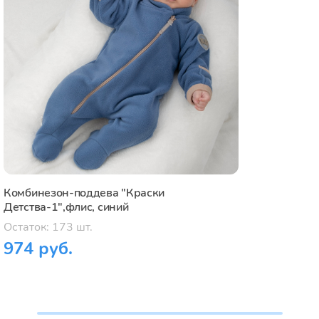
Комбинезон-поддева "Краски
Детства-1",флис, синий
Остаток: 173 шт.
974 руб.