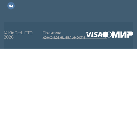
© KinDerLITTO,
Политика
2026
конфиденциальности