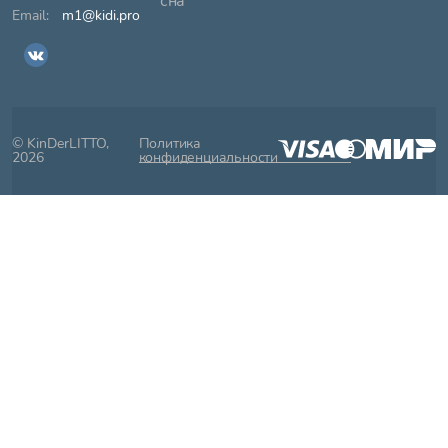
сна
m1@kidi.pro
© KinDerLITTO,
Политика
2026
конфиденциальности