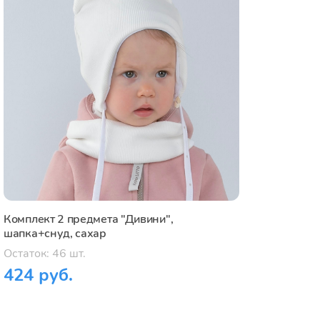
Комплект 2 предмета "Дивини",
шапка+снуд, сахар
Остаток: 46 шт.
424 руб.