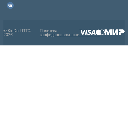
© KinDerLITTO,
Политика
2026
конфиденциальности