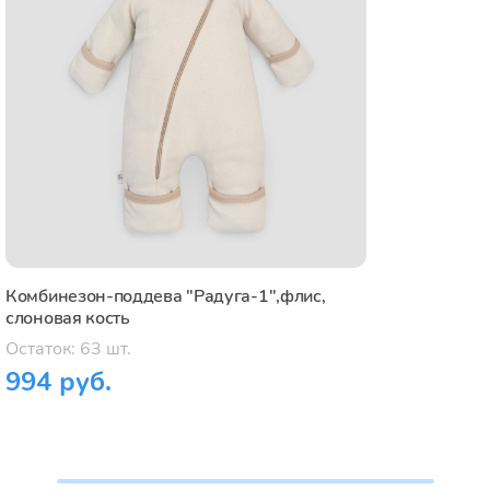
Комбинезон-поддева "Радуга-1",флис,
слоновая кость
Остаток: 63 шт.
994 руб.