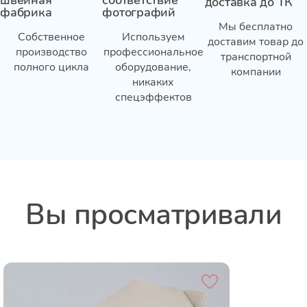
швейная
соответствие
доставка до ТК
фабрика
фотографий
Мы бесплатно
Собственное
Используем
доставим товар до
производство
профессиональное
транспортной
полного цикла
оборудование,
компании
никаких
спецэффектов
Вы просматривали