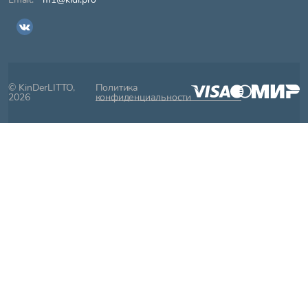
© KinDerLITTO,
Политика
2026
конфиденциальности