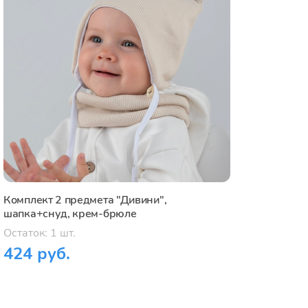
Комплект 2 предмета "Дивини",
шапка+снуд, крем-брюле
Остаток: 1 шт.
424 руб.